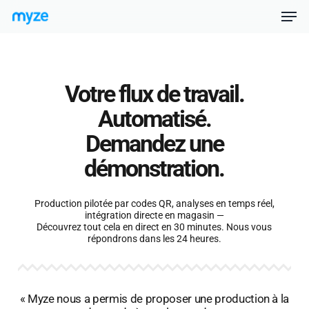
Skip
Menu
Men
to
main
content
Votre flux de travail.
Automatisé.
Demandez une
démonstration.
Production pilotée par codes QR, analyses en temps réel,
intégration directe en magasin —
Découvrez tout cela en direct en 30 minutes. Nous vous
répondrons dans les 24 heures.
« Myze nous a permis de proposer une production à la