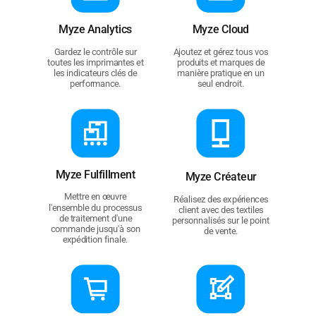
Myze Analytics
Myze Cloud
Gardez le contrôle sur
Ajoutez et gérez tous vos
toutes les imprimantes et
produits et marques de
les indicateurs clés de
manière pratique en un
performance.
seul endroit.
Myze Ful­fill­ment
Myze Créateur
Mettre en œuvre
Réalisez des expériences
l'ensemble du processus
client avec des textiles
de traitement d'une
personnalisés sur le point
commande jusqu'à son
de vente.
expédition finale.